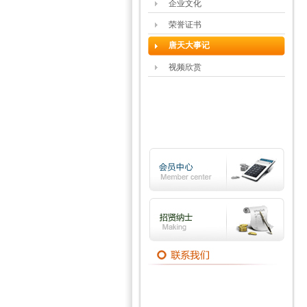
企业文化
荣誉证书
唐天大事记
视频欣赏