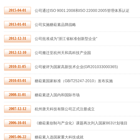
2015-04-01
公司通过ISO 9001:2008和ISO 22000:2005管理体系认证
2013-01-01
公司实施糖萜素品牌战略
2012-12-31
公司批准成为“浙江省标准创新型企业”
2012-12-10
公司搬迁至杭州天和高科技产业园
2010-11-05
公司被评为国家高新技术企业(GR201033000365)
2010-03-01
糖萜素国家标准（GB/T25247-2010）发布实施
2008-11-01
糖萜素进入国内和国际市场
2007-12-12
杭州唐天科技有限公司正式注册成立
2006-10-01
《糖萜素创制与产业化》课题再次列入国家863计划项目
2005-06-22
糖萜素入选国家重大科技成就